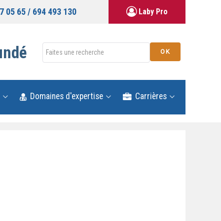
7 05 65 / 694 493 130
Laby Pro
undé
Rechercher
OK
Domaines d'expertise
Carrières