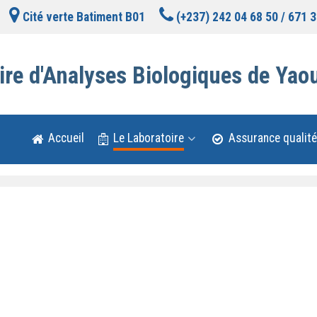
Cité verte Batiment B01
(+237) 242 04 68 50 / 671 3
ire d'Analyses Biologiques de Yao
Accueil
Le Laboratoire
Assurance qualité