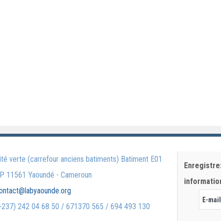
té verte (carrefour anciens batiments) Batiment E01
Enregistre
P 11561 Yaoundé - Cameroun
informatio
ontact@labyaounde.org
237) 242 04 68 50 / 671370 565 / 694 493 130