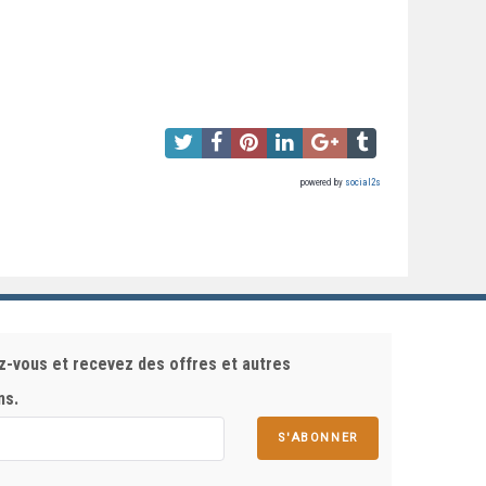
powered by
social2s
z-vous et recevez des offres et autres
ns.