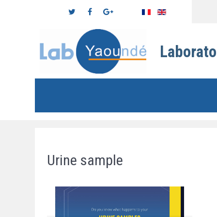
Laborato
Urine sample